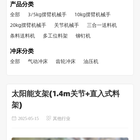
产品分类
全部
3/5kg摆臂机械手
10kg摆臂机械手
20kg摆臂机械手
关节机械手
三合一送料机
条料送料机
多工位料架
铆钉机
冲床分类
全部
气动冲床
齿轮冲床
油压机
太阳能支架(1.4m关节+直入式料
架)
2025-05-15
其他行业