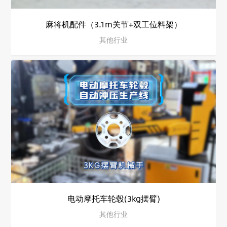
麻将机配件（3.1m关节+双工位料架）
其他行业
电动摩托车轮毂(3kg摆臂)
其他行业