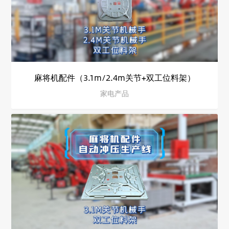
麻将机配件（3.1m/2.4m关节+双工位料架）
家电产品