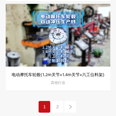
电动摩托车轮毂(1.2m关节+1.4m关节+六工位料架)
其他行业
1
2