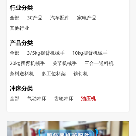
行业分类
全部
3C产品
汽车配件
家电产品
其他行业
产品分类
全部
3/5kg摆臂机械手
10kg摆臂机械手
20kg摆臂机械手
关节机械手
三合一送料机
条料送料机
多工位料架
铆钉机
冲床分类
全部
气动冲床
齿轮冲床
油压机