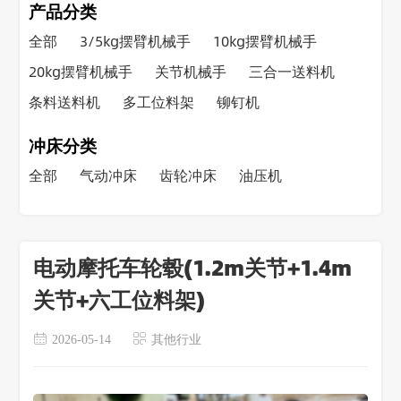
产品分类
全部
3/5kg摆臂机械手
10kg摆臂机械手
20kg摆臂机械手
关节机械手
三合一送料机
条料送料机
多工位料架
铆钉机
冲床分类
全部
气动冲床
齿轮冲床
油压机
电动摩托车轮毂(1.2m关节+1.4m
关节+六工位料架)
2026-05-14
其他行业