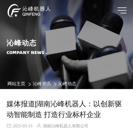
沁峰动态
COMPANY NEWS .
网站主页
沁峰资讯
沁峰动态
媒体报道|湖南沁峰机器人：以创新驱
动智能制造 打造行业标杆企业
2025-03-13
湖南沁峰机器人有限公司