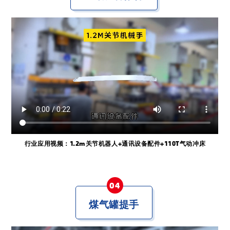
行业应用视频：1.2m关节
机器人
+通讯设备配件+110T气动冲床
0
4
煤气罐提手