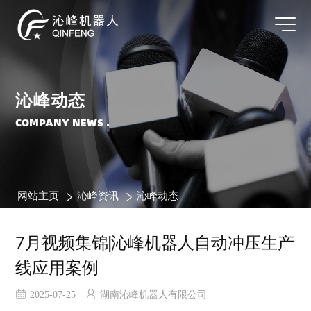
沁峰动态
COMPANY NEWS .
网站主页
沁峰资讯
沁峰动态
7月视频集锦|沁峰机器人自动冲压生产
线应用案例
2025-07-25
湖南沁峰机器人有限公司