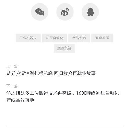
工业机器人
冲压自动化
智能制造
五金冲压
案例集锦
上一篇
从异乡漂泊到扎根沁峰 回归故乡再就业故事
下一篇
沁恩团队多工位搬运技术再突破，1600吨级冲压自动化
产线高效落地