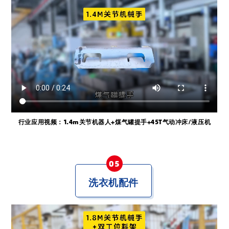
行业应用视频：1.4m关节
机器人
+煤气罐提手
+45T气动冲床/液压机
0
5
洗衣机配件