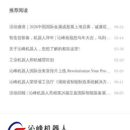
推荐阅读
活动邀请｜2026中国国际金属成形展上海启幕，诚邀莅临沁峰机器人C21展位
06-22
智造贺新春，机器人拜年 | 沁峰祝福您马年大吉，马到成功！
02-14
关于沁峰机器人，您想了解的都在这里!
03-30
工业机器人和机械臂区别
02-20
沁峰机器人国际业务宣传片上线 Revolutionize Your Production with QinFeng Robotics
03-20
沁峰机器人荣登省工信厅《湖南省智能制造系统解决方案供应商推荐目录》
09-11
活动回顾 | 沁峰机器人亮相第26届立嘉国际智能装备展览会，展示冲压自动化解决方案
06-05