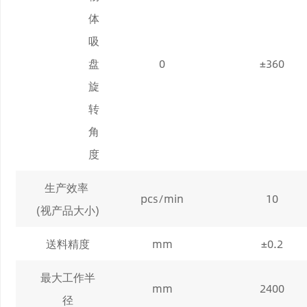
体
吸
盘
0
±360
旋
转
角
度
生产效率
pcs/min
1
0
(视产品大小)
送料精度
mm
±0.2
最大工作半
mm
2400
径